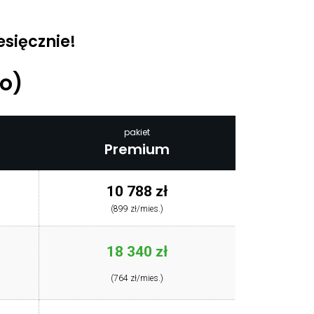
sięcznie!
o)
pakiet
Premium
10 788 zł
(899 zł/mies.)
18 340 zł
(764 zł/mies.)