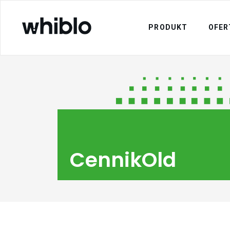
PRODUKT
OFER
CennikOld