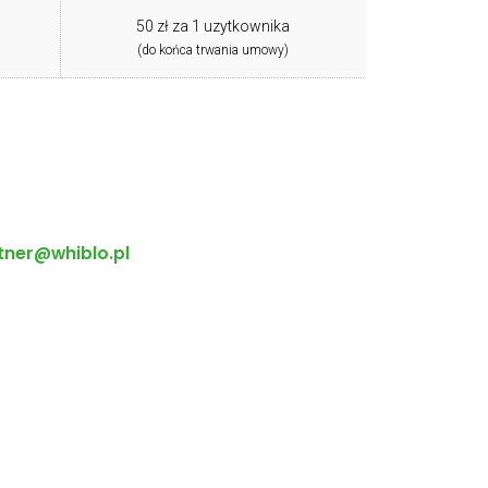
50 zł za 1 uzytkownika
(do końca trwania umowy)
tner@whiblo.pl