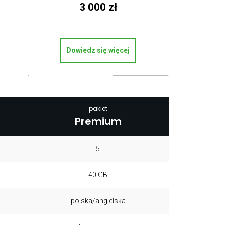
3 000 zł
Dowiedz się więcej
pakiet
Premium
5
40 GB
polska/angielska