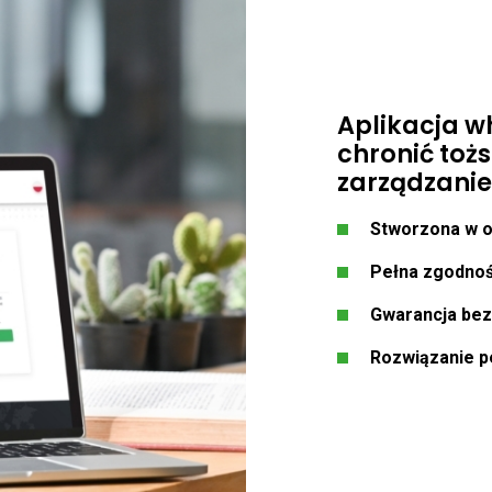
Aplikacja w
chronić toż
zarządzanie
Stworzona w o
Pełna zgodno
Gwarancja bez
Rozwiązanie pe