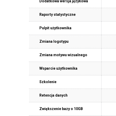
Dodatkowa wersja językowa
Raporty statystyczne
Pulpit użytkownika
Zmiana logotypu
Zmiana motywu wizualnego
Wsparcie użytkownika
Szkolenie
Retencja danych
Zwiększenie bazy o 10GB