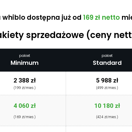
a whiblo dostępna już od
169 zł netto
mie
akiety sprzedażowe (ceny nett
pakiet
pakiet
Minimum
Standard
2 388 zł
5 988 zł
(199 zł/mies.)
(499 zł/mies.)
4 060 zł
10 180 zł
(169 zł/mies.)
(424 zł/mies.)