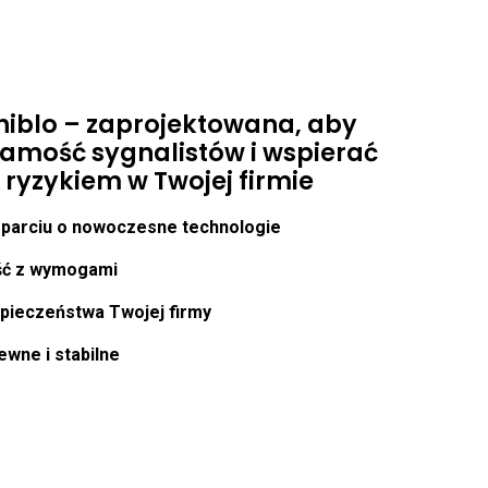
hiblo – zaprojektowana, aby
samość sygnalistów i wspierać
 ryzykiem w Twojej firmie
parciu o nowoczesne technologie
ść z wymogami
pieczeństwa Twojej firmy
wne i stabilne