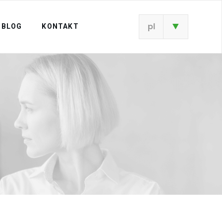
pl
BLOG
KONTAKT