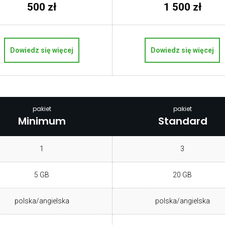
500 zł
1 500 zł
Dowiedz się więcej
Dowiedz się więcej
pakiet
pakiet
Minimum
Standard
1
3
5 GB
20 GB
polska/angielska
polska/angielska