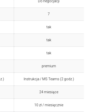
Do negocjacji
7
tak
tak
tak
premium
z.)
Instrukcja / MS Teams (2 godz.)
24 miesiące
10 zł / miesięcznie