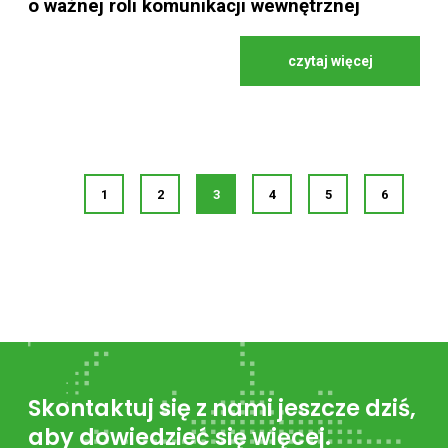
o ważnej roli komunikacji wewnętrznej
czytaj więcej
1
2
3
4
5
6
Skontaktuj się z nami jeszcze dziś,
aby dowiedzieć się więcej.