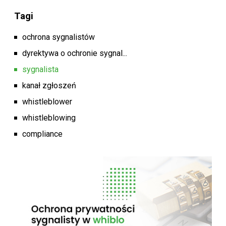
Tagi
ochrona sygnalistów
dyrektywa o ochronie sygnal...
sygnalista
kanał zgłoszeń
whistleblower
whistleblowing
compliance