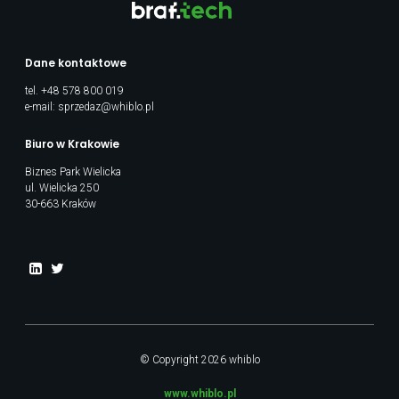
Dane kontaktowe
tel.
+48 578 800 019
e-mail:
sprzedaz@whiblo.pl
Biuro w Krakowie
Biznes Park Wielicka
ul. Wielicka 250
30-663 Kraków
© Copyright 2026 whiblo
www.whiblo.pl