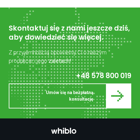
Skontaktuj się z nami jeszcze dziś,
aby dowiedzieć się więcej.
Z przyjemnością opowiemy Ci o naszym
produkcie i jego
zaletach!
+48 578 800 019
Umów się na bezpłatną
konsultację