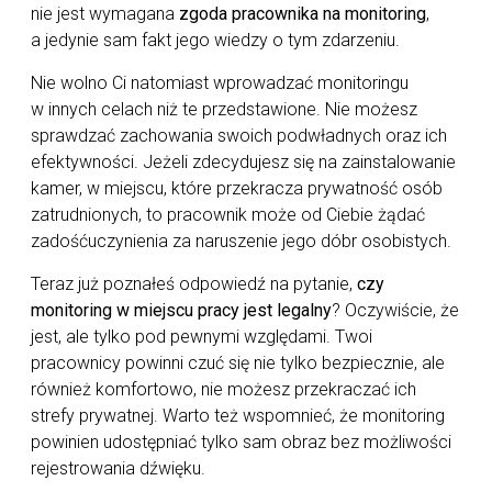
nie jest wymagana
zgoda pracownika na monitoring
,
a jedynie sam fakt jego wiedzy o tym zdarzeniu.
Nie wolno Ci natomiast wprowadzać monitoringu
w innych celach niż te przedstawione. Nie możesz
sprawdzać zachowania swoich podwładnych oraz ich
efektywności. Jeżeli zdecydujesz się na zainstalowanie
kamer, w miejscu, które przekracza prywatność osób
zatrudnionych, to pracownik może od Ciebie żądać
zadośćuczynienia za naruszenie jego dóbr osobistych.
Teraz już poznałeś odpowiedź na pytanie,
czy
monitoring w miejscu pracy jest legalny
? Oczywiście, że
jest, ale tylko pod pewnymi względami. Twoi
pracownicy powinni czuć się nie tylko bezpiecznie, ale
również komfortowo, nie możesz przekraczać ich
strefy prywatnej. Warto też wspomnieć, że monitoring
powinien udostępniać tylko sam obraz bez możliwości
rejestrowania dźwięku.