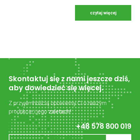
czytaj więcej
Skontaktuj się z nami jeszcze dziś,
aby dowiedzieć się więcej.
Z przyjemnością opowiemy Ci o naszym
produkcie i jego
zaletach!
+48 578 800 019