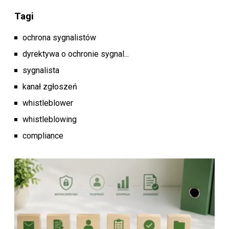
Tagi
ochrona sygnalistów
dyrektywa o ochronie sygnal...
sygnalista
kanał zgłoszeń
whistleblower
whistleblowing
compliance