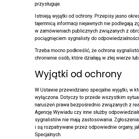
przysługuje.
Istnieją wyjątki od ochrony. Przepisy jasno okr
tajemnicą informacji niejawnych nie podlegają z
w zamówieniach publicznych związanych z obr
pociągnięciem sygnalisty do odpowiedzialności
Trzeba mocno podkreślić, że ochrona sygnalistó
chronienie osób, które działają w złej wierze l
Wyjątki od ochrony
W Ustawie przewidziano specjalne wyjątki, w kt
wyłączona. Dotyczy to przede wszystkim sytuac
naruszeń prawa bezpośrednio związanych z re
Agencję Wywiadu czy inne służby odpowiedzial
sygnalistów nie mają zastosowania. Zgłoszeni
i są rozpatrywane przez odpowiednie organy, ja
Specjalnych.