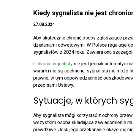
Kiedy sygnalista nie jest chronio
27.08.2024
Aby skutecznie chronić osoby zgłaszające przy
działaniami odwetowymi. W Polsce regulacje d
sygnalistów z 2024 roku. Zawiera ona szczegóło
Ochrona sygnalisty
nie jest jednak automatyczna
warunki nie są spełnione, sygnalista nie może 
prawne, w tym odpowiedzialność odszkodowawczą
przepisami Ustawy.
Sytuacje, w których syg
Aby sygnalista mógł korzystać z ochrony przewi
wszystkim osoba składająca zawiadomienie mus
prawdziwe. Jeśli jego przekonanie okaże się nie