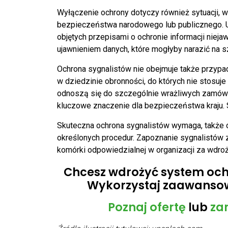
Wyłączenie ochrony dotyczy również sytuacji, w
bezpieczeństwa narodowego lub publicznego. U
objętych przepisami o ochronie informacji nie
ujawnieniem danych, które mogłyby narazić na 
Ochrona sygnalistów nie obejmuje także przyp
w dziedzinie obronności, do których nie stosuj
odnoszą się do szczególnie wrażliwych zamówie
kluczowe znaczenie dla bezpieczeństwa kraju.
Skuteczna ochrona sygnalistów wymaga, także 
określonych procedur. Zapoznanie sygnalistów 
komórki odpowiedzialnej w organizacji za wdro
Chcesz wdrożyć system ochr
Wykorzystaj zaawansow
Poznaj ofertę
lub
za