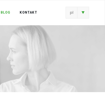
pl
BLOG
KONTAKT