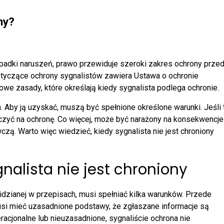
ny?
padki naruszeń, prawo przewiduje szeroki zakres ochrony prze
otyczące ochrony sygnalistów zawiera Ustawa o ochronie
we zasady, które określają kiedy sygnalista podlega ochronie.
. Aby ją uzyskać, muszą być spełnione określone warunki. Jeśli 
liczyć na ochronę. Co więcej, może być narażony na konsekwencje
. Warto więc wiedzieć, kiedy sygnalista nie jest chroniony
nalista nie jest chroniony
dzianej w przepisach, musi spełniać kilka warunków. Przede
i mieć uzasadnione podstawy, że zgłaszane informacje są
racjonalne lub nieuzasadnione, sygnaliście ochrona nie