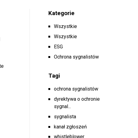
Kategorie
Wszystkie
Wszystkie
d
ESG
Ochrona sygnalistów
te
Tagi
ochrona sygnalistów
dyrektywa o ochronie
sygnal...
sygnalista
kanał zgłoszeń
whistleblower