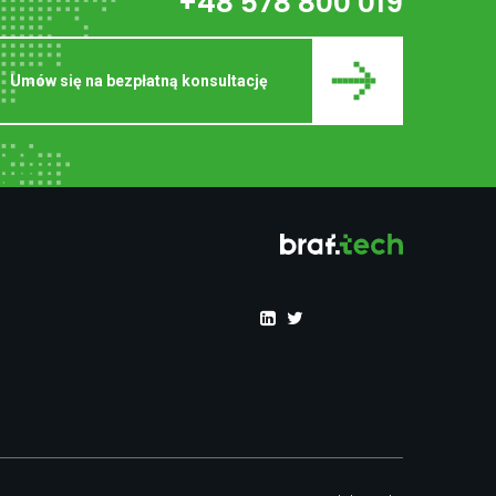
+48 578 800 019
Umów się na bezpłatną konsultację