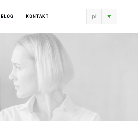
pl
BLOG
KONTAKT