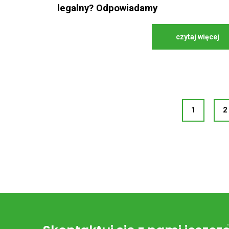
legalny? Odpowiadamy
czytaj więcej
1
2