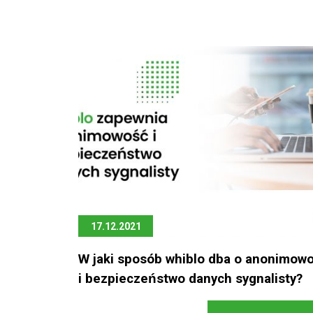
17.12.2021
W jaki sposób whiblo dba o anonimowos
i bezpieczeństwo danych sygnalisty?