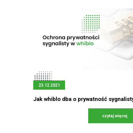
23.12.2021
Jak whiblo dba o prywatność sygnalist
czytaj więcej