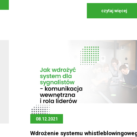
czytaj więcej
08.12.2021
Wdrożenie systemu whistleblowingowe