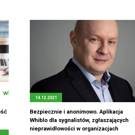
14.12.2021
́ć
Bezpiecznie i anonimowo. Aplikacja
Whiblo dla sygnalistów, zgłaszających
nieprawidłowości w organizacjach